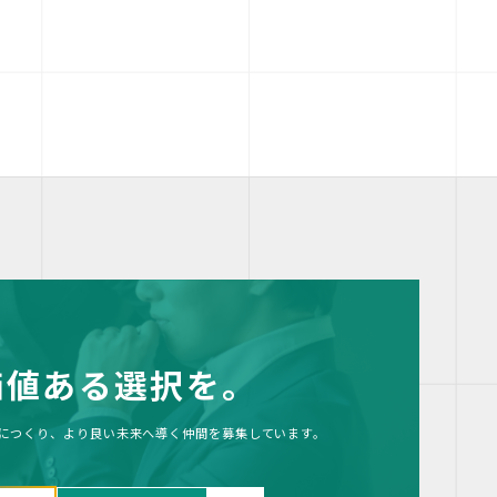
価値ある選択を。
につくり、より良い未来へ導く仲間を募集しています。