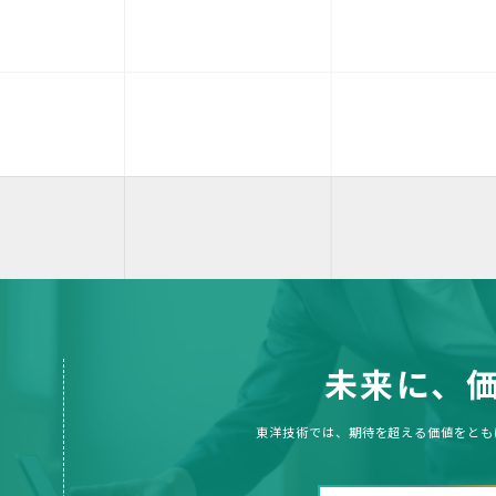
未来に、
東洋技術では、期待を超える価値をとも