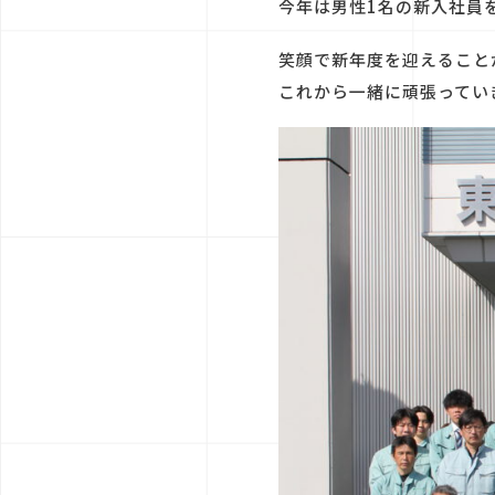
今年は男性1名の新入社員
笑顔で新年度を迎えること
これから一緒に頑張ってい