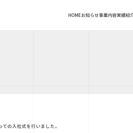
HOME
お知らせ
事業内容
実績紹
揃っての入社式を行いました。